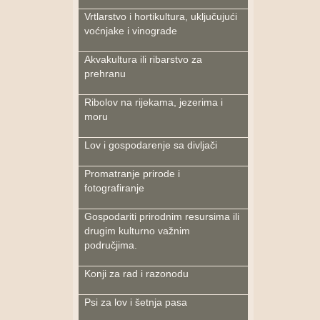
Vrtlarstvo i hortikultura, uključujući
voćnjake i vinograde
Akvakultura ili ribarstvo za
prehranu
Ribolov na rijekama, jezerima i
moru
Lov i gospodarenje sa divljači
Promatranje prirode i
fotografiranje
Gospodariti prirodnim resursima ili
drugim kulturno važnim
područjima.
Konji za rad i razonodu
Psi za lov i šetnja pasa