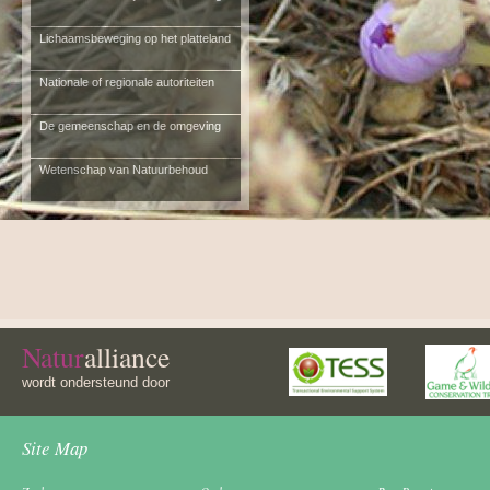
Lichaamsbeweging op het platteland
Nationale of regionale autoriteiten
De gemeenschap en de omgeving
Wetenschap van Natuurbehoud
Natur
alliance
wordt ondersteund door
Site Map