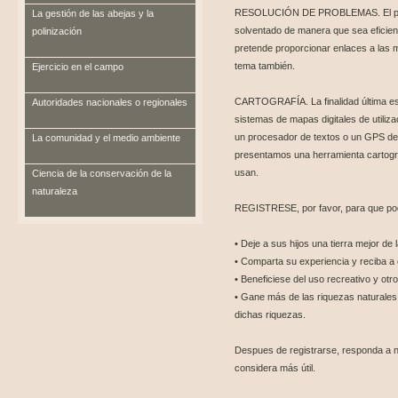
RESOLUCIÓN DE PROBLEMAS. El probl
La gestión de las abejas y la
solventado de manera que sea eficient
polinización
pretende proporcionar enlaces a las m
tema también.
Ejercicio en el campo
CARTOGRAFÍA. La finalidad última es 
Autoridades nacionales o regionales
sistemas de mapas digitales de utiliz
un procesador de textos o un GPS de 
La comunidad y el medio ambiente
presentamos una herramienta cartográ
usan.
Ciencia de la conservación de la
naturaleza
REGISTRESE, por favor, para que po
• Deje a sus hijos una tierra mejor de 
• Comparta su experiencia y reciba a 
• Beneficiese del uso recreativo y otr
• Gane más de las riquezas naturales
dichas riquezas.
Despues de registrarse, responda a
considera más útil.