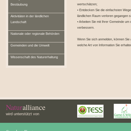
wertschätzen;
Bestäubung
• Entdecken Sie die einfachsten Weg
ländlichen Raum verloren gegangen s
Aktivitäten in der ländlichen
• Arbeiten Sie mit Ihrer Gemeinde um 
Landschaft
verbessern.
Nationale oder regionale Behörden
Wenn Sie sich anmelden, können Sie 
welche Art von Information Sie erhalt
Gemeinden und die Umwelt
Wissenschaft des Naturerhaltung
Natur
alliance
wird unterstützt von